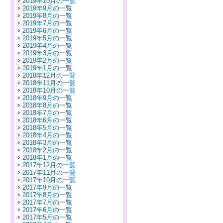
2019年10月の一覧
2019年9月の一覧
2019年8月の一覧
2019年7月の一覧
2019年6月の一覧
2019年5月の一覧
2019年4月の一覧
2019年3月の一覧
2019年2月の一覧
2019年1月の一覧
2018年12月の一覧
2018年11月の一覧
2018年10月の一覧
2018年9月の一覧
2018年8月の一覧
2018年7月の一覧
2018年6月の一覧
2018年5月の一覧
2018年4月の一覧
2018年3月の一覧
2018年2月の一覧
2018年1月の一覧
2017年12月の一覧
2017年11月の一覧
2017年10月の一覧
2017年9月の一覧
2017年8月の一覧
2017年7月の一覧
2017年6月の一覧
2017年5月の一覧