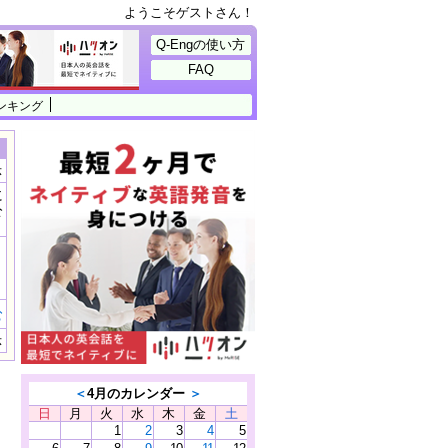
ようこそゲストさん！
Q-Engの使い方
FAQ
ンキング
示
に
公
）
む
示
＜
4月のカレンダー
＞
日
月
火
水
木
金
土
1
2
3
4
5