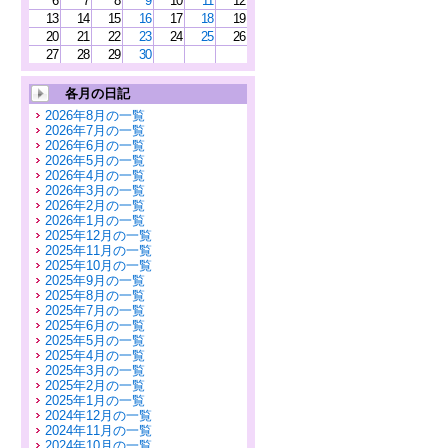
6
7
8
9
10
11
12
13
14
15
16
17
18
19
20
21
22
23
24
25
26
27
28
29
30
各月の日記
2026年8月の一覧
2026年7月の一覧
2026年6月の一覧
2026年5月の一覧
2026年4月の一覧
2026年3月の一覧
2026年2月の一覧
2026年1月の一覧
2025年12月の一覧
2025年11月の一覧
2025年10月の一覧
2025年9月の一覧
2025年8月の一覧
2025年7月の一覧
2025年6月の一覧
2025年5月の一覧
2025年4月の一覧
2025年3月の一覧
2025年2月の一覧
2025年1月の一覧
2024年12月の一覧
2024年11月の一覧
2024年10月の一覧