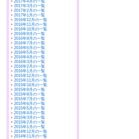
2017年4月の一覧
2017年3月の一覧
2017年2月の一覧
2017年1月の一覧
2016年12月の一覧
2016年11月の一覧
2016年10月の一覧
2016年9月の一覧
2016年8月の一覧
2016年7月の一覧
2016年6月の一覧
2016年5月の一覧
2016年4月の一覧
2016年3月の一覧
2016年2月の一覧
2016年1月の一覧
2015年12月の一覧
2015年11月の一覧
2015年10月の一覧
2015年9月の一覧
2015年8月の一覧
2015年7月の一覧
2015年6月の一覧
2015年5月の一覧
2015年4月の一覧
2015年3月の一覧
2015年2月の一覧
2015年1月の一覧
2014年12月の一覧
2014年11月の一覧