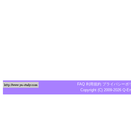
FAQ
利用規約
プライバシーポ
Copyright (C) 2009-2026
Q-E