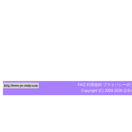
FAQ
利用規約
プライバシーポ
Copyright (C) 2009-2026
Q-E