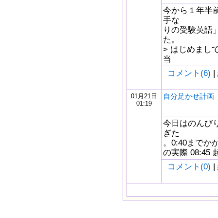
今から１年半前
手な
りの受験英語
た。
> はじめまし
当
コメント(6)
|
自分足かせ計画 1/
01月21日
01:19
今日はのんび
ぎた
。0:40までか
の実際 08:45
コメント(0)
|