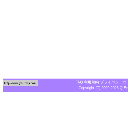
FAQ
利用規約
プライバシーポ
Copyright (C) 2009-2026
Q-E