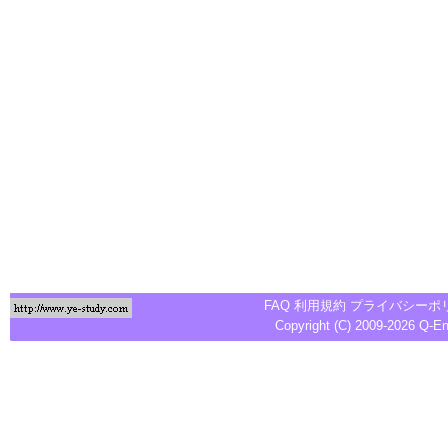
FAQ
利用規約
プライバシーポ
Copyright (C) 2009-2026
Q-E