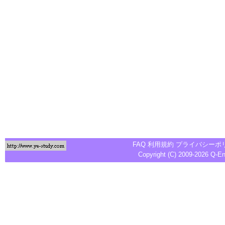
FAQ
利用規約
プライバシーポ
Copyright (C) 2009-2026
Q-E