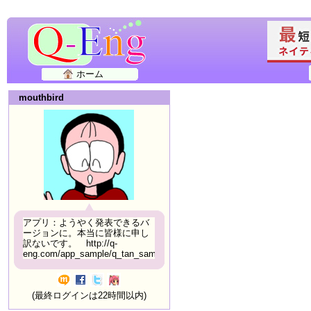
ホーム
mouthbird
アプリ：ようやく発表できるバ
ージョンに。本当に皆様に申し
訳ないです。 http://q-
eng.com/app_sample/q_tan_sample06.html
(最終ログインは22時間以内)