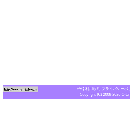
FAQ
利用規約
プライバシーポ
Copyright (C) 2009-2026
Q-E