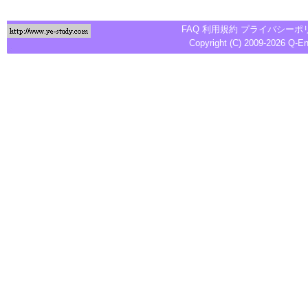
FAQ
利用規約
プライバシーポ
Copyright (C) 2009-2026
Q-E