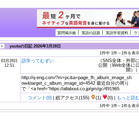
質問掲示板
英語の話題
英語学習資料
ラ
yuutaの日記 2026年3月28日
1件中 1件～1件を表
（SNS全体・外部
語学ってむずい
03月28日
公開（Web全体に
12:51
開）
http://q-eng.com/?m=pc&a=page_fh_album_image_sh
ow&target_c_album_image_id=4542 最近自分の周り
で「<a href="https://allabout.co.jp/gm/gc/491965
コメント(0)
| 総アクセス(155)
(1)
(0) |
もっと読
1件中 1件～1件を表