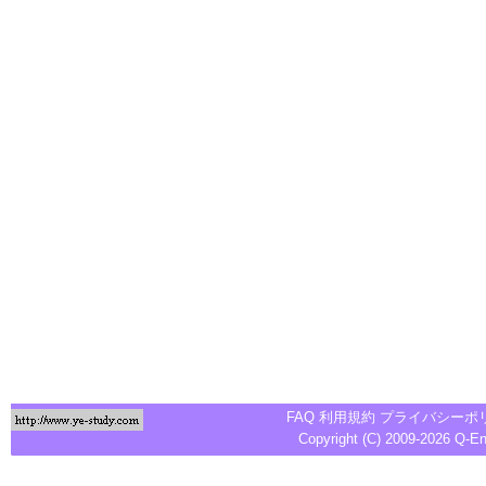
FAQ
利用規約
プライバシーポ
Copyright (C) 2009-2026
Q-E