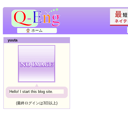
ホーム
yuuta
Hello! I start this blog site.
(最終ログインは3日以上)