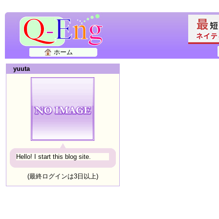
ホーム
yuuta
Hello! I start this blog site.
(最終ログインは3日以上)