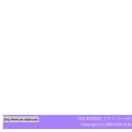
FAQ
利用規約
プライバシーポ
Copyright (C) 2009-2026
Q-E