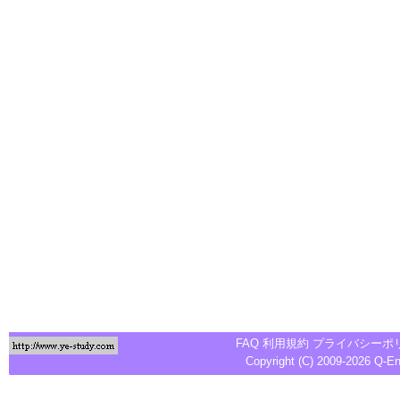
FAQ
利用規約
プライバシーポ
Copyright (C) 2009-2026
Q-E