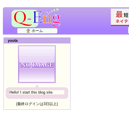
ホーム
yuuta
Hello! I start this blog site.
(最終ログインは3日以上)