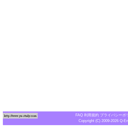
FAQ
利用規約
プライバシーポ
Copyright (C) 2009-2026
Q-E