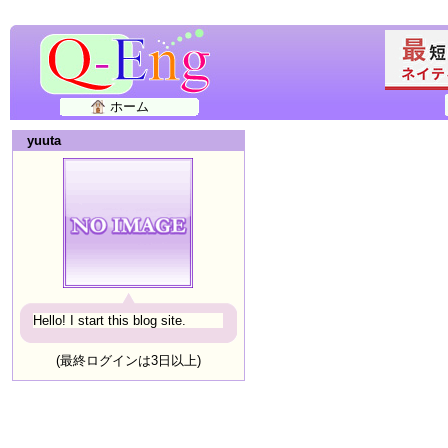
ホーム
yuuta
Hello! I start this blog site.
(最終ログインは3日以上)