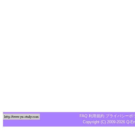
FAQ
利用規約
プライバシーポ
Copyright (C) 2009-2026
Q-E