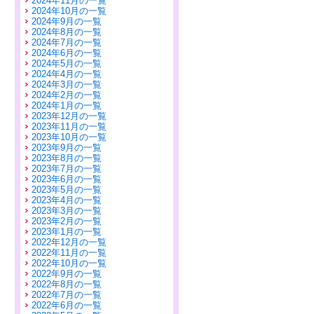
2024年11月の一覧
2024年10月の一覧
2024年9月の一覧
2024年8月の一覧
2024年7月の一覧
2024年6月の一覧
2024年5月の一覧
2024年4月の一覧
2024年3月の一覧
2024年2月の一覧
2024年1月の一覧
2023年12月の一覧
2023年11月の一覧
2023年10月の一覧
2023年9月の一覧
2023年8月の一覧
2023年7月の一覧
2023年6月の一覧
2023年5月の一覧
2023年4月の一覧
2023年3月の一覧
2023年2月の一覧
2023年1月の一覧
2022年12月の一覧
2022年11月の一覧
2022年10月の一覧
2022年9月の一覧
2022年8月の一覧
2022年7月の一覧
2022年6月の一覧