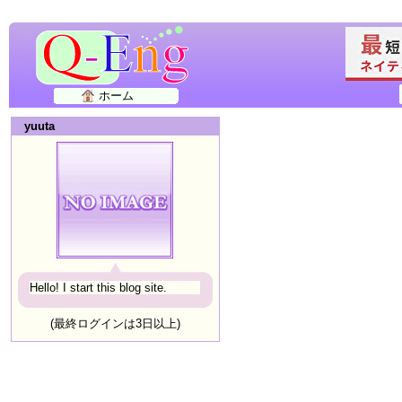
ホーム
yuuta
Hello! I start this blog site.
(最終ログインは3日以上)