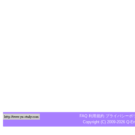
FAQ
利用規約
プライバシーポ
Copyright (C) 2009-2026
Q-E