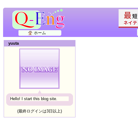
ホーム
yuuta
Hello! I start this blog site.
(最終ログインは3日以上)