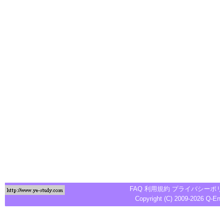
FAQ
利用規約
プライバシーポ
Copyright (C) 2009-2026
Q-E