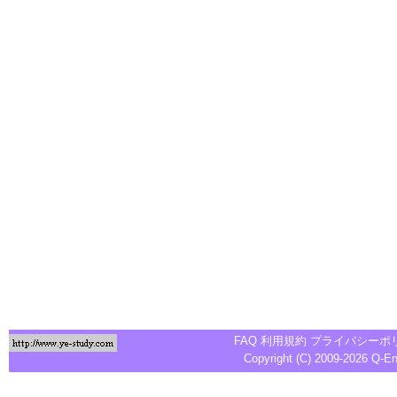
FAQ
利用規約
プライバシーポ
Copyright (C) 2009-2026
Q-E