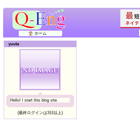
ホーム
yuuta
Hello! I start this blog site.
(最終ログインは3日以上)