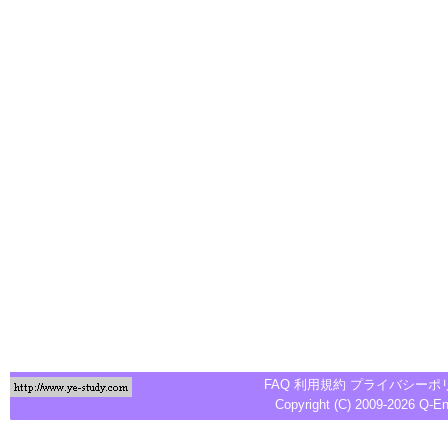
FAQ
利用規約
プライバシーポ
Copyright (C) 2009-2026
Q-E