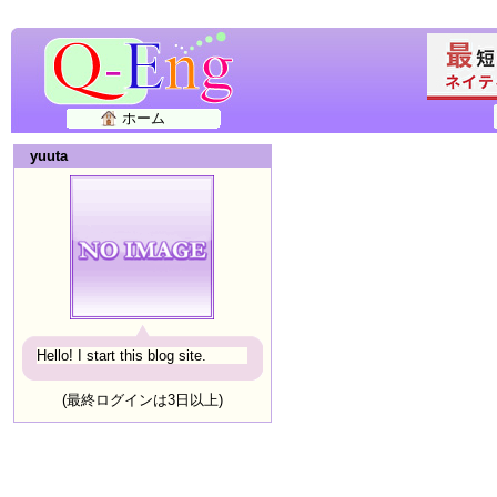
ホーム
yuuta
Hello! I start this blog site.
(最終ログインは3日以上)