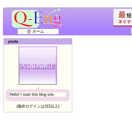
ホーム
yuuta
Hello! I start this blog site.
(最終ログインは3日以上)