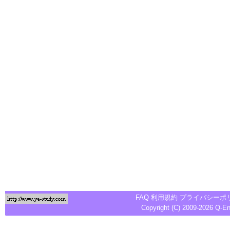
FAQ
利用規約
プライバシーポ
Copyright (C) 2009-2026
Q-E