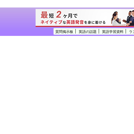
質問掲示板
英語の話題
英語学習資料
ラ