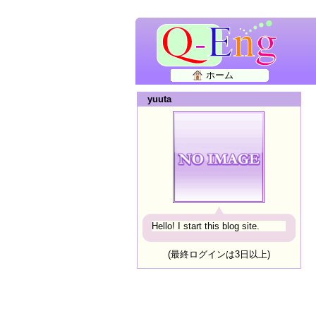
ホーム
yuuta
Hello! I start this blog site.
(最終ログインは3日以上)