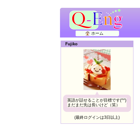
ホーム
Fujiko
英語が話せることが目標です(^^)
まだまだ先は長いけど（笑）
(最終ログインは3日以上)