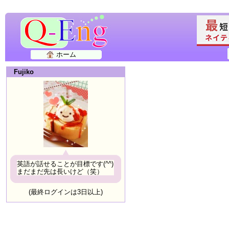
ホーム
Fujiko
英語が話せることが目標です(^^)
まだまだ先は長いけど（笑）
(最終ログインは3日以上)