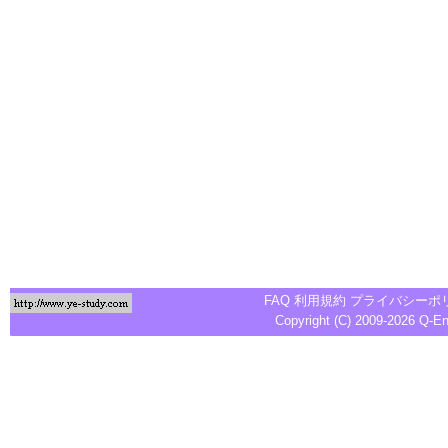
FAQ
利用規約
プライバシーポ
Copyright (C) 2009-2026
Q-E