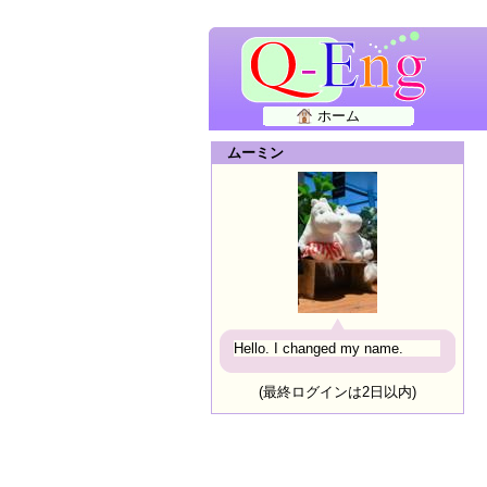
ホーム
ムーミン
Hello. I changed my name.
(最終ログインは2日以内)