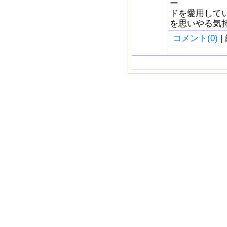
ー
ドを愛用しています
を思いやる気持ち 
コメント(0)
|