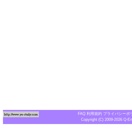
FAQ
利用規約
プライバシーポ
Copyright (C) 2009-2026
Q-E