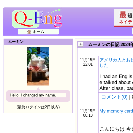
ホーム
ムーミン
ムーミンの日記 2024年
アメリカ人とお
11月15日
22:01
した
I had an Englis
e talked about 
After class, ba
Hello. I changed my name.
コメント(0)
|
(最終ログインは2日以内)
My memory card
11月15日
00:13
こんにちは 今