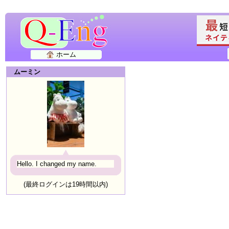
ホーム
ムーミン
Hello. I changed my name.
(最終ログインは19時間以内)