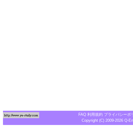
FAQ
利用規約
プライバシーポ
Copyright (C) 2009-2026
Q-E