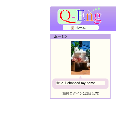
ホーム
ムーミン
Hello. I changed my name.
(最終ログインは2日以内)