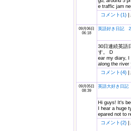
go, around 5 p
e traffic jam n
コメント(1)
|
英語好き日記 2/
09月06日
06:18
30日連続英語
す。 D
ear my diary, I
along the river
コメント(4)
|
英語大好き日記 1
09月05日
08:39
Hi guys! It's b
I hear a huge 
epared not to 
コメント(2)
|