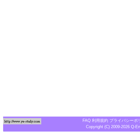
FAQ
利用規約
プライバシーポ
Copyright (C) 2009-2026
Q-E