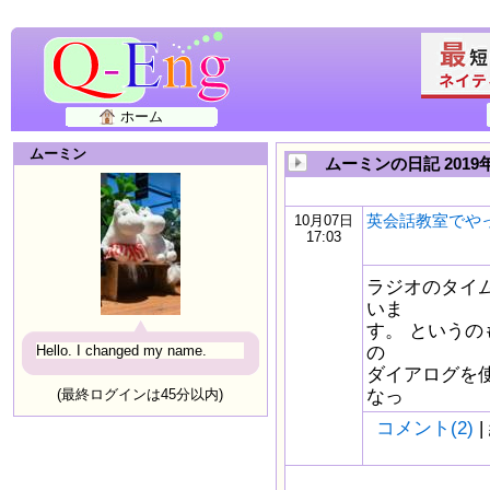
ホーム
ムーミン
ムーミンの日記 2019
英会話教室でや
10月07日
17:03
ラジオのタイ
いま
す。 というの
の
Hello. I changed my name.
ダイアログを
なっ
(最終ログインは45分以内)
コメント(2)
|