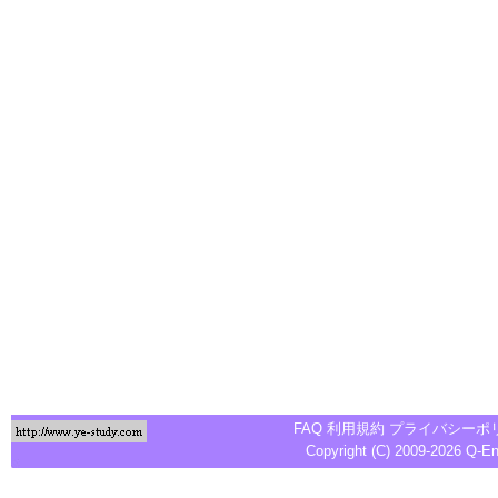
FAQ
利用規約
プライバシーポ
Copyright (C) 2009-2026
Q-E