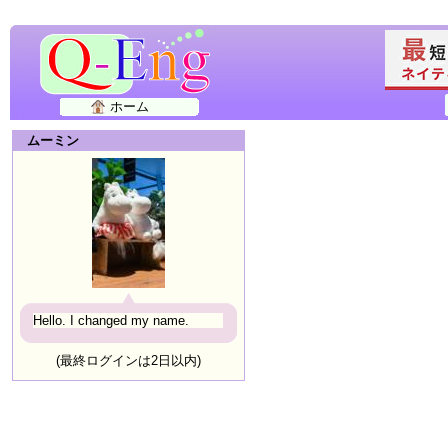
ホーム
ムーミン
Hello. I changed my name.
(最終ログインは2日以内)