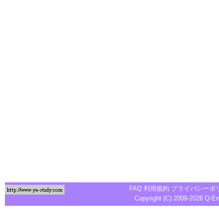
FAQ
利用規約
プライバシーポ
Copyright (C) 2009-2026
Q-E