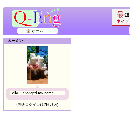
ホーム
ムーミン
Hello. I changed my name.
(最終ログインは2日以内)