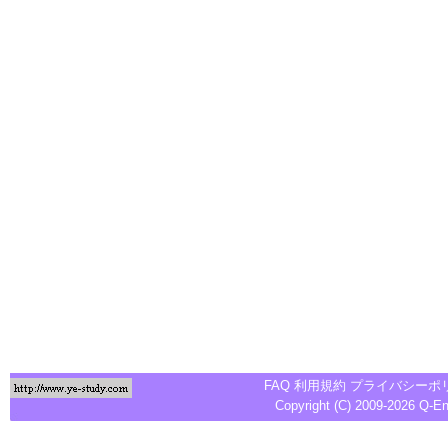
FAQ
利用規約
プライバシーポ
Copyright (C) 2009-2026
Q-E