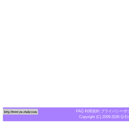
FAQ
利用規約
プライバシーポ
Copyright (C) 2009-2026
Q-E