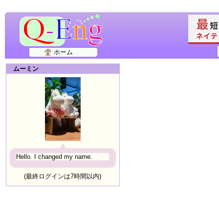
ホーム
ムーミン
Hello. I changed my name.
(最終ログインは7時間以内)