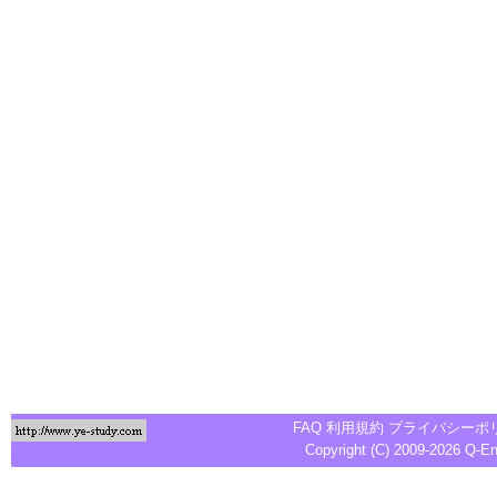
FAQ
利用規約
プライバシーポ
Copyright (C) 2009-2026
Q-E