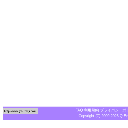
FAQ
利用規約
プライバシーポ
Copyright (C) 2009-2026
Q-E