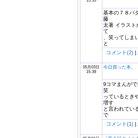
15:55
基本の７８パ
藤
太著 イラスト
て
、笑ってしま
と
コメント(2)
|
今日買った本。
05月03日
15:39
9コマまんがで
笑
っているとき
増す
と言われてい
で
コメント(1)
|