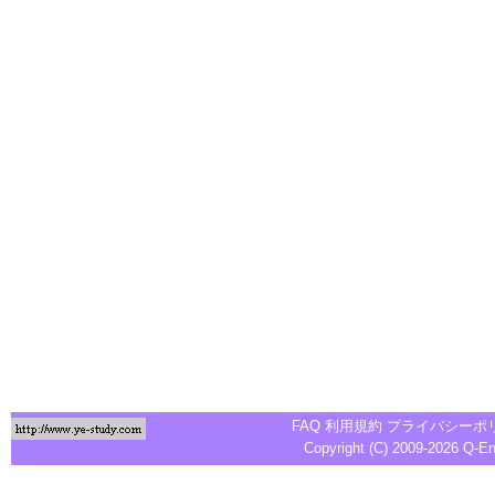
FAQ
利用規約
プライバシーポ
Copyright (C) 2009-2026
Q-E