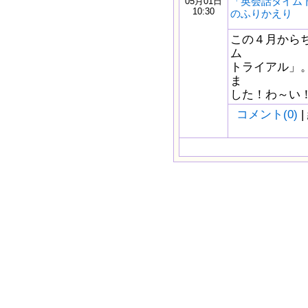
「英会話タイム
05月01日
10:30
のふりかえり
この４月から
ム
トライアル」
ま
した！わ～い
コメント(0)
|