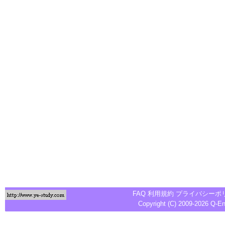
FAQ
利用規約
プライバシーポ
Copyright (C) 2009-2026
Q-E