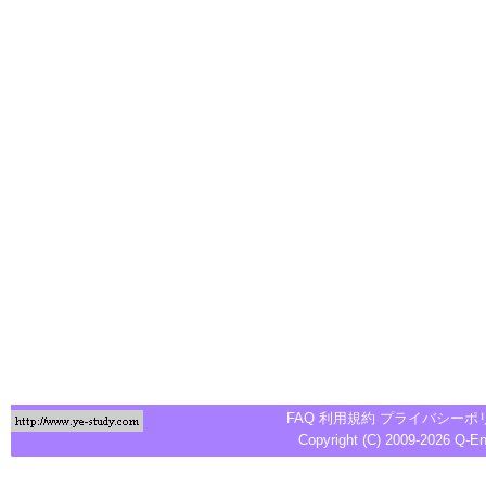
FAQ
利用規約
プライバシーポ
Copyright (C) 2009-2026
Q-E