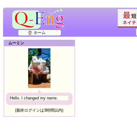
ホーム
ムーミン
Hello. I changed my name.
(最終ログインは3時間以内)