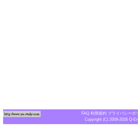
FAQ
利用規約
プライバシーポ
Copyright (C) 2009-2026
Q-E