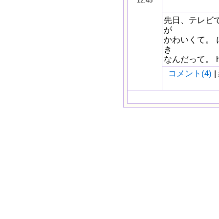
12:45
先日、テレビ
が
かわいくて。
き
なんだって。 http
コメント(4)
|