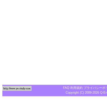
FAQ
利用規約
プライバシーポ
Copyright (C) 2009-2026
Q-E