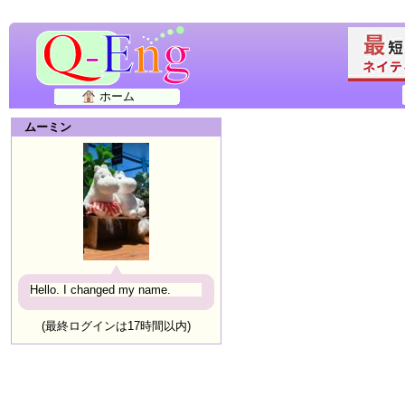
ホーム
ムーミン
Hello. I changed my name.
(最終ログインは17時間以内)