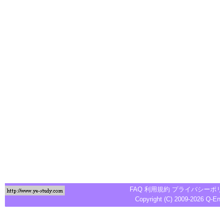
FAQ
利用規約
プライバシーポ
Copyright (C) 2009-2026
Q-E