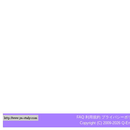
FAQ
利用規約
プライバシーポ
Copyright (C) 2009-2026
Q-E