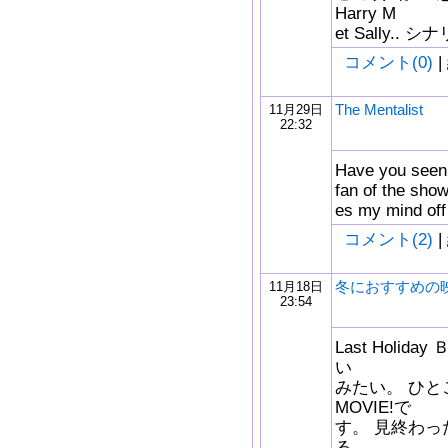
Harry M
et Sally
コメント(0)
|
The Mentalist
11月29日
22:32
Have you seen 
fan of the show.
es my mind off
コメント(2)
|
冬におすすめの
11月18日
23:54
Last Hol
い
みたい。 ひとこ
MOVIE!で
す。 見終わ
る