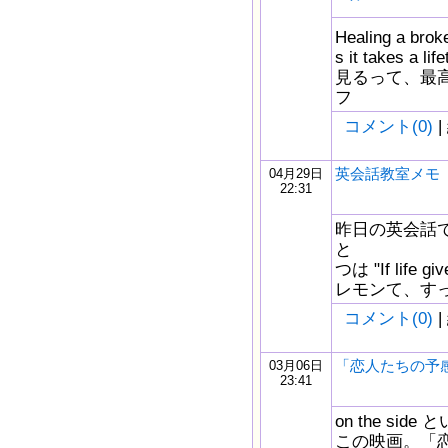
Healing a broke
s it takes a 
見るって、最
フ
コメント(0)
|
英会話教室メモ
04月29日
22:31
昨日の英会話
と
つは "If life gi
レモンて、す
コメント(0)
|
「恋人たちの予感」on
03月06日
23:41
on the s
この映画。「恋