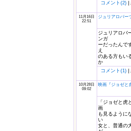
コメント(2)
|
ジュリアロバー
11月16日
22:51
ジュリアロバ
ンガ
ーだったんで
え
のある方もい
か
コメント(1)
|
映画『ジョゼと
10月28日
09:02
「ジョゼと虎
画
も見るように
い
女と、普通の大