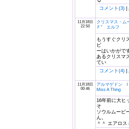
コメント(3)
|
クリスマス・ム
11月18日
22:50
Ｆ” エルフ
もうすぐクリ
ビ
ーはいかがですか？ 
あるクリスマ
てい
コメント(4)
|
アルマゲドン I Don
11月18日
00:46
Miss A Thing
16年前に大ヒ
そ
ソウルムービ
ん。
＾＾ エアロスミスのI