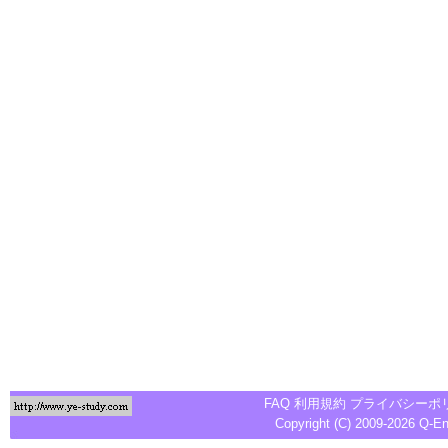
FAQ
利用規約
プライバシーポ
Copyright (C) 2009-2026
Q-E