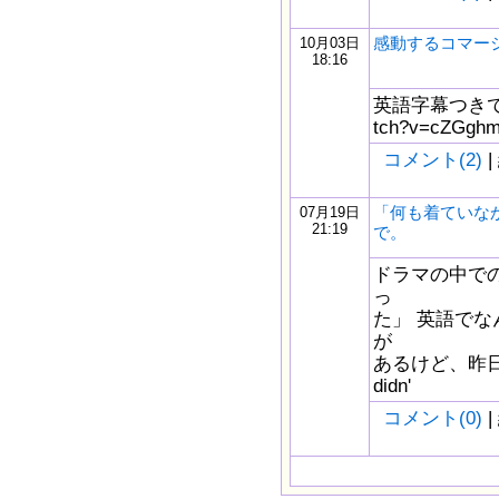
感動するコマー
10月03日
18:16
英語字幕つきです。 
tch?v=cZGgh
コメント(2)
|
「何も着ていな
07月19日
21:19
で。
ドラマの中で
っ
た」 英語でな
が
あるけど、昨日
didn'
コメント(0)
|