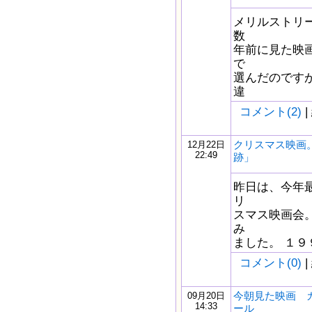
メリルストリ
数
年前に見た映
で
選んだのです
違
コメント(2)
|
クリスマス映画
12月22日
22:49
跡」
昨日は、今年
リ
スマス映画会
み
ました。 １９
コメント(0)
|
今朝見た映画 
09月20日
14:33
ール