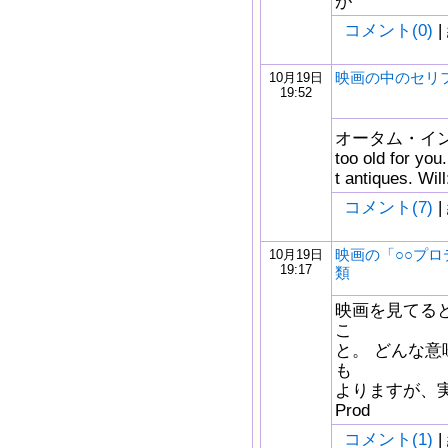
が
コメント(0)
|
映画の中のセリ
10月19日
19:52
オータム・イン・ニ
too old for you.
t antiques. Wil
コメント(7)
|
映画の「○○プ
10月19日
19:17
類
映画を見てると、
こ
と。 どんな意
も
よりますが、
Prod
コメント(1)
|