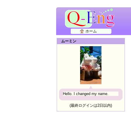
ホーム
ムーミン
Hello. I changed my name.
(最終ログインは2日以内)