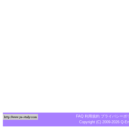
FAQ
利用規約
プライバシーポ
Copyright (C) 2009-2026
Q-E