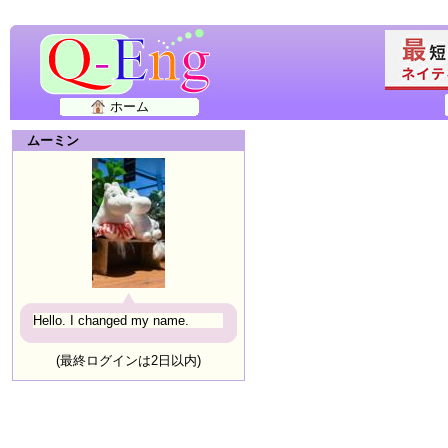
ホーム
ムーミン
Hello. I changed my name.
(最終ログインは2日以内)