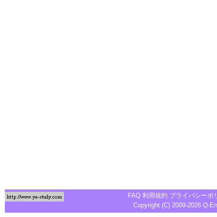
FAQ
利用規約
プライバシーポ
Copyright (C) 2009-2026
Q-E