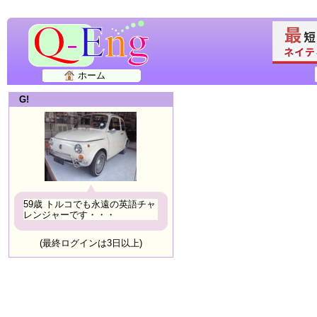
ホーム
G!
59歳 トルコでも永遠の英語チャ
レンジャーです・・・
(最終ログインは3日以上)