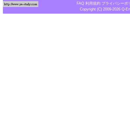
FAQ
利用規約
プライバシーポ
Copyright (C) 2009-2026
Q-E