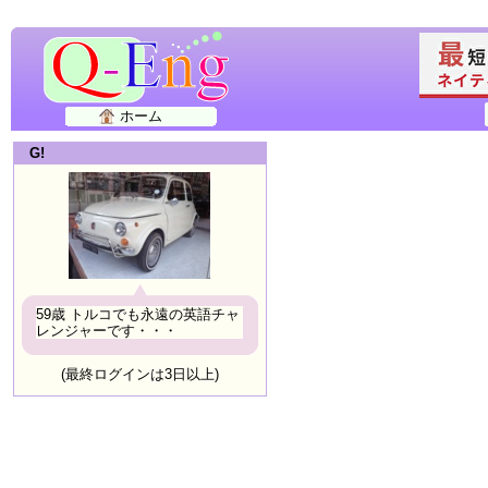
ホーム
G!
59歳 トルコでも永遠の英語チャ
レンジャーです・・・
(最終ログインは3日以上)