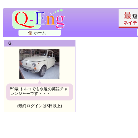
ホーム
G!
59歳 トルコでも永遠の英語チャ
レンジャーです・・・
(最終ログインは3日以上)