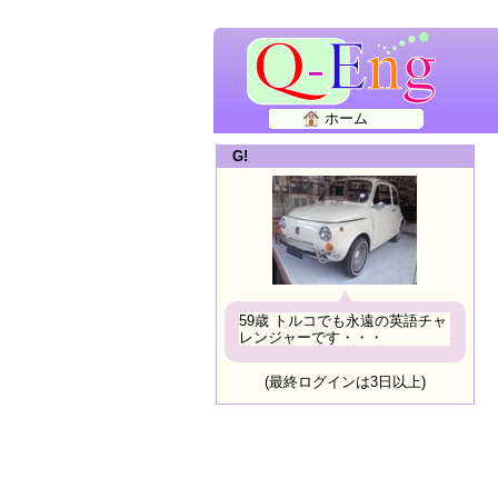
ホーム
G!
59歳 トルコでも永遠の英語チャ
レンジャーです・・・
(最終ログインは3日以上)